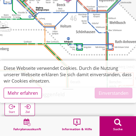
Diese Webseite verwendet Cookies. Durch die Nutzung
unserer Webseite erklären Sie sich damit einverstanden, dass
wir Cookies einsetzen.
Mehr erfahren
Einverstanden
Beeck Im Maggenfeld
Start
Ziel
Start
Suche
Beeck Im Maggenfeld
Fahrplanauskunft
Information & Hilfe
Suche