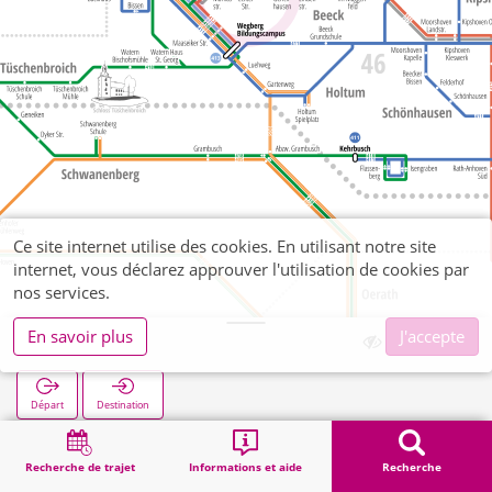
Ce site internet utilise des cookies. En utilisant notre site
internet, vous déclarez approuver l'utilisation de cookies par
nos services.
En savoir plus
J'accepte
Echter Str.
Départ
Destination
Démarrage
Recherche
Echter Str.
Recherche de trajet
Informations et aide
Recherche