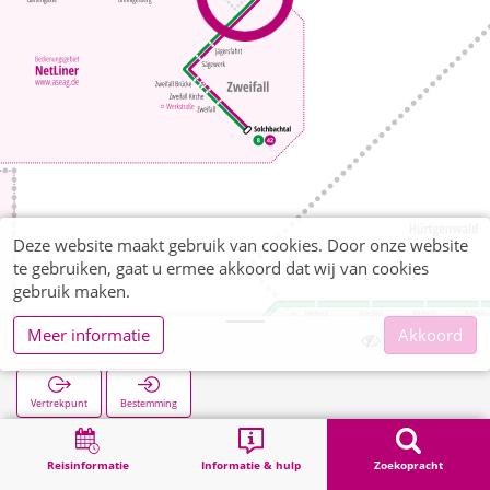
Deze website maakt gebruik van cookies. Door onze website
te gebruiken, gaat u ermee akkoord dat wij van cookies
gebruik maken.
Meer informatie
Akkoord
Vicht Kirche
Vertrekpunt
Bestemming
Start
Zoekopracht
Vicht Kirche
Reisinformatie
Informatie & hulp
Zoekopracht