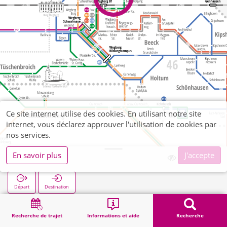
Ce site internet utilise des cookies. En utilisant notre site
internet, vous déclarez approuver l'utilisation de cookies par
nos services.
En savoir plus
J'accepte
Große Riet
Départ
Destination
Démarrage
Recherche
Große Riet
Recherche de trajet
Informations et aide
Recherche