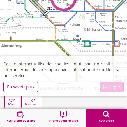
Ce site internet utilise des cookies. En utilisant notre site
internet, vous déclarez approuver l'utilisation de cookies par
nos services.
En savoir plus
J'accepte
Kleingerichhausen Lindenstraße
Départ
Destination
Démarrage
Recherche
Kleingerichhausen Lindenstraße
Recherche de trajet
Informations et aide
Recherche