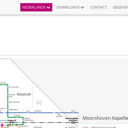
NEDERLANDS
DOWNLOADS
CONTACT
GEGEVE
Moorshoven Kapell
Start
Moorshoven Kapelle