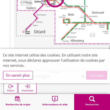
Ce site internet utilise des cookies. En utilisant notre site
internet, vous déclarez approuver l'utilisation de cookies par
nos services.
En savoir plus
J'accepte
Tüddern Am Höfgen
Départ
Destination
Démarrage
Recherche
Tüddern Am Höfgen
Recherche de trajet
Informations et aide
Recherche