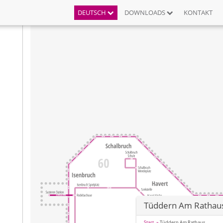
DEUTSCH
DOWNLOADS
KONTAKT
Tüddern Am Rathau
Start
Tüddern Am Rathaus