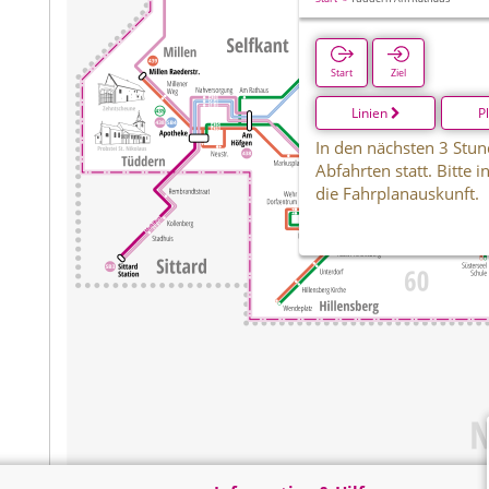
Start
Ziel
Linien
P
In den nächsten 3 Stun
Abfahrten statt. Bitte 
die Fahrplanauskunft.