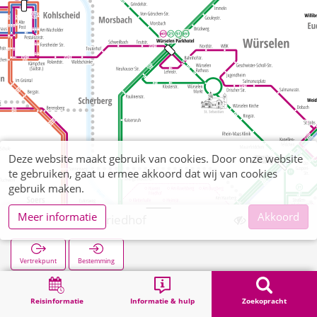
Deze website maakt gebruik van cookies. Door onze website
te gebruiken, gaat u ermee akkoord dat wij van cookies
gebruik maken.
Meer informatie
Akkoord
Bardenberg Friedhof
Vertrekpunt
Bestemming
Start
Zoekopracht
Bardenberg Friedhof
Reisinformatie
Informatie & hulp
Zoekopracht