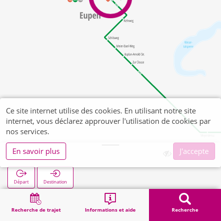
Ce site internet utilise des cookies. En utilisant notre site
internet, vous déclarez approuver l'utilisation de cookies par
nos services.
En savoir plus
J'accepte
Werthplatz
Départ
Destination
Démarrage
Recherche
Werthplatz
Recherche de trajet
Informations et aide
Recherche