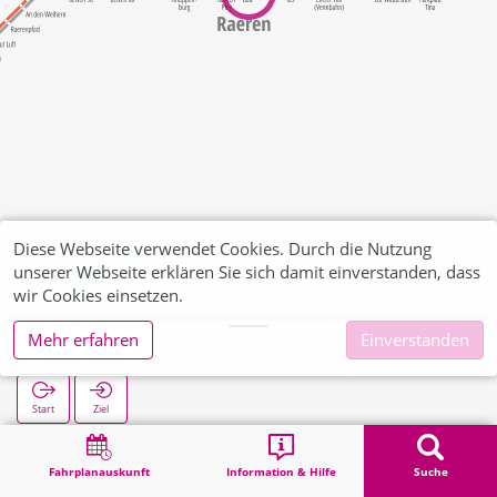
Diese Webseite verwendet Cookies. Durch die Nutzung
unserer Webseite erklären Sie sich damit einverstanden, dass
wir Cookies einsetzen.
Mehr erfahren
Einverstanden
Botz
Start
Ziel
Start
Suche
Botz
Fahrplanauskunft
Information & Hilfe
Suche