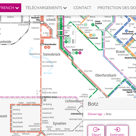
FRENCH
TÉLÉCHARGEMENTS
CONTACT
PROTECTION DES D
Botz
Démarrage
Botz
Départ
Destination