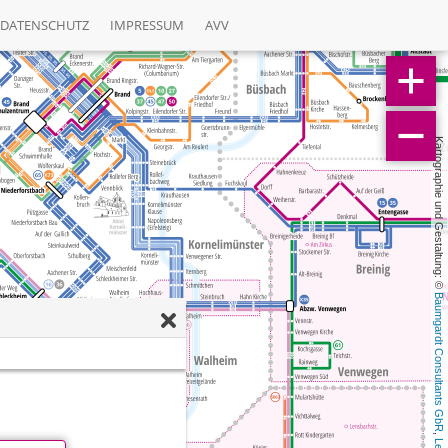
DATENSCHUTZ
IMPRESSUM
AVV
Kartographie und Gestaltung: © 
Baumgardt Consultants GbR
, 