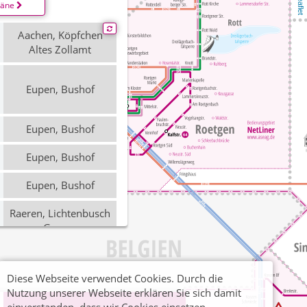
Leaflet
läne
Aachen, Köpfchen
Altes Zollamt
Eupen, Bushof
Eupen, Bushof
Eupen, Bushof
Eupen, Bushof
Raeren, Lichtenbusch
Grenze
Aachen, Köpfchen
Altes Zollamt
Diese Webseite verwendet Cookies. Durch die
Nutzung unserer Webseite erklären Sie sich damit
Raeren, Neustrasse