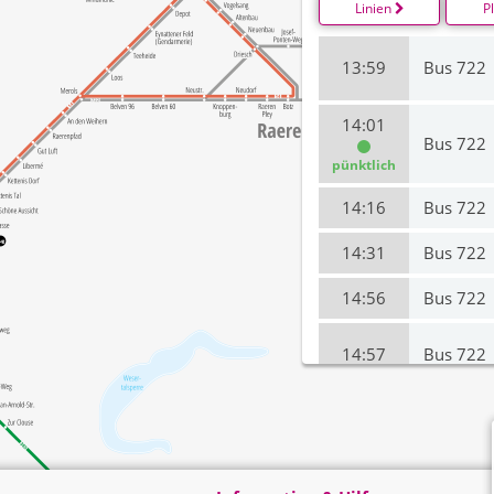
Linien
P
13:59
Bus 722
14:01
Bus 722
pünktlich
14:16
Bus 722
14:31
Bus 722
14:56
Bus 722
14:57
Bus 722
15:59
Bus 722
16:01
Bus 722