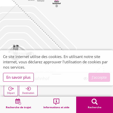
Ce site internet utilise des cookies. En utilisant notre site
internet, vous déclarez approuver l'utilisation de cookies par
nos services.
En savoir plus
J'accepte
Elsdorf Busbahnhof
Départ
Destination
Démarrage
Recherche
Elsdorf Busbahnhof
Recherche de trajet
Informations et aide
Recherche