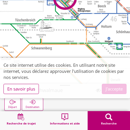
Ce site internet utilise des cookies. En utilisant notre site
internet, vous déclarez approuver l'utilisation de cookies par
nos services.
En savoir plus
J'accepte
Wegberg Schwalmaue
Départ
Destination
Démarrage
Recherche
Wegberg Schwalmaue
Recherche de trajet
Informations et aide
Recherche