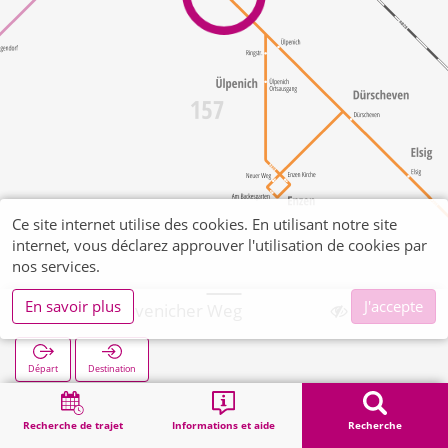
Ce site internet utilise des cookies. En utilisant notre site
internet, vous déclarez approuver l'utilisation de cookies par
nos services.
En savoir plus
J'accepte
Ülpenich Lövenicher Weg
Départ
Destination
Démarrage
Recherche
Ülpenich Lövenicher Weg
Recherche de trajet
Informations et aide
Recherche