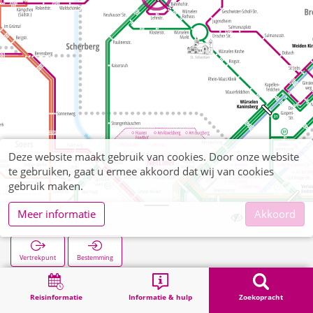
Deze website maakt gebruik van cookies. Door onze website
te gebruiken, gaat u ermee akkoord dat wij van cookies
gebruik maken.
Meer informatie
Akkoord
Parkhotel
Vertrekpunt
Bestemming
Start
Zoekopracht
Parkhotel
Reisinformatie
Informatie & hulp
Zoekopracht