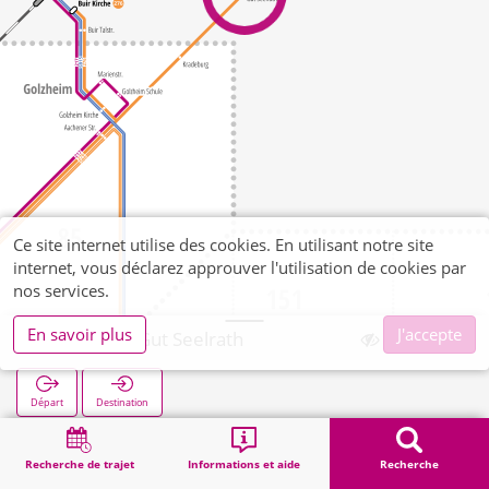
Ce site internet utilise des cookies. En utilisant notre site
internet, vous déclarez approuver l'utilisation de cookies par
nos services.
En savoir plus
J'accepte
Blatzheim Gut Seelrath
Départ
Destination
Démarrage
Recherche
Blatzheim Gut Seelrath
Recherche de trajet
Informations et aide
Recherche