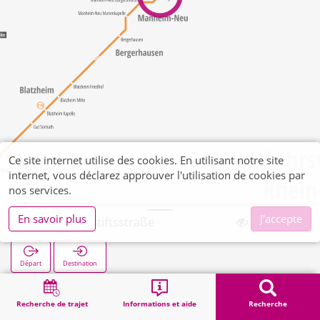
Ce site internet utilise des cookies. En utilisant notre site
internet, vous déclarez approuver l'utilisation de cookies par
nos services.
En savoir plus
J'accepte
Langenich Stiftsstraße
Départ
Destination
Démarrage
Recherche
Langenich Stiftsstraße
Recherche de trajet
Informations et aide
Recherche