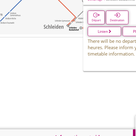
Départ
Destination
Linien
P
There will be no depart
heures. Please inform 
timetable information.