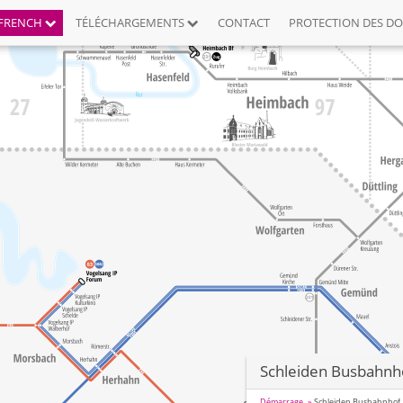
FRENCH
TÉLÉCHARGEMENTS
CONTACT
PROTECTION DES D
Schleiden Busbahnh
Démarrage
Schleiden Busbahnhof