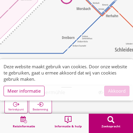
Deze website maakt gebruik van cookies. Door onze website
te gebruiken, gaat u ermee akkoord dat wij van cookies
gebruik maken.
Meer informatie
Akkoord
Morsbach Sauermühle
Vertrekpunt
Bestemming
Start
Zoekopracht
Morsbach Sauermühle
Reisinformatie
Informatie & hulp
Zoekopracht