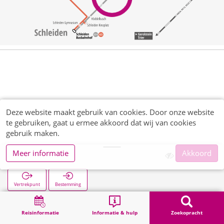
Deze website maakt gebruik van cookies. Door onze website
te gebruiken, gaat u ermee akkoord dat wij van cookies
gebruik maken.
Meer informatie
Akkoord
Olef
Vertrekpunt
Bestemming
Start
Zoekopracht
Olef
Reisinformatie
Informatie & hulp
Zoekopracht