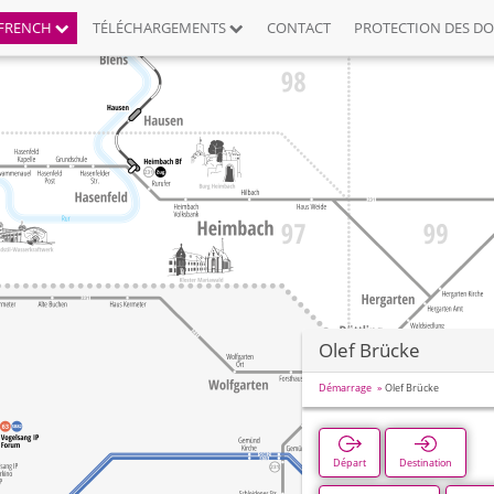
FRENCH
TÉLÉCHARGEMENTS
CONTACT
PROTECTION DES D
Olef Brücke
Démarrage
Olef Brücke
Départ
Destination