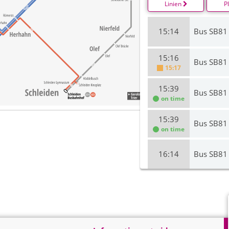
Linien
P
15:14
Bus SB81
15:16
Bus SB81
15:17
15:39
Bus SB81
on time
15:39
Bus SB81
on time
16:14
Bus SB81
16:16
Bus SB81
16:39
Bus SB81