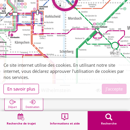
Ce site internet utilise des cookies. En utilisant notre site
internet, vous déclarez approuver l'utilisation de cookies par
nos services.
En savoir plus
J'accepte
Bardenberg Wilhelmstein
Départ
Destination
Démarrage
Recherche
Bardenberg Wilhelmstein
Recherche de trajet
Informations et aide
Recherche