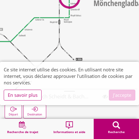
Ce site internet utilise des cookies. En utilisant notre site
internet, vous déclarez approuver l'utilisation de cookies par
nos services.
En savoir plus
J'accepte
Bonnenbroich Scheidt & Bachmann
Départ
Destination
Démarrage
Recherche
Bonnenbroich Scheidt & Bachmann
Recherche de trajet
Informations et aide
Recherche