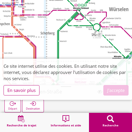
Ce site internet utilise des cookies. En utilisant notre site
internet, vous déclarez approuver l'utilisation de cookies par
nos services.
En savoir plus
J'accepte
Von-Görschen-Straße
Départ
Destination
Démarrage
Recherche
Von-Görschen-Straße
Recherche de trajet
Informations et aide
Recherche