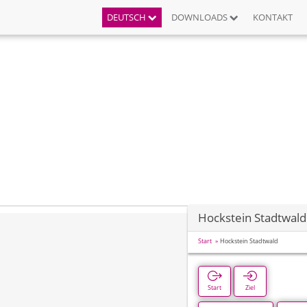
DEUTSCH
DOWNLOADS
KONTAKT
Hockstein Stadtwald
Start
Hockstein Stadtwald
Start
Ziel