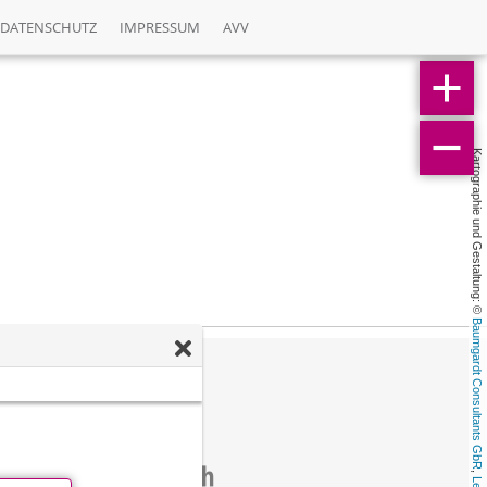
DATENSCHUTZ
IMPRESSUM
AVV
Kartographie und Gestaltung: © 
Baumgardt Consultants GbR
, 