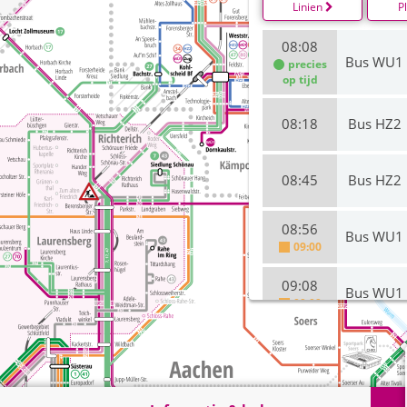
Linien
P
08:08
Bus WU1
precies
op tijd
08:18
Bus HZ2
08:45
Bus HZ2
08:56
Bus WU1
09:00
09:08
Bus WU1
09:09
09:17
Bus 34
precies
op tijd