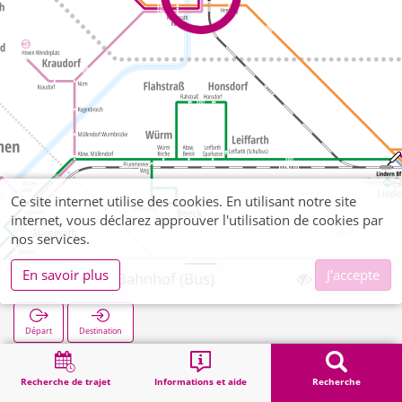
Ce site internet utilise des cookies. En utilisant notre site
internet, vous déclarez approuver l'utilisation de cookies par
nos services.
En savoir plus
J'accepte
Randerath Bahnhof (Bus)
Départ
Destination
Démarrage
Recherche
Randerath Bahnhof (Bus)
Recherche de trajet
Informations et aide
Recherche