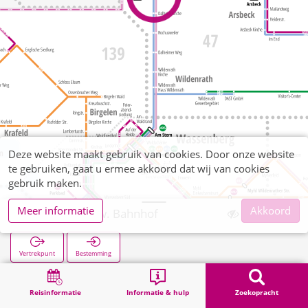
Deze website maakt gebruik van cookies. Door onze website
te gebruiken, gaat u ermee akkoord dat wij van cookies
gebruik maken.
Meer informatie
Akkoord
Dalheim Abzw. Bahnhof
Vertrekpunt
Bestemming
Start
Zoekopracht
Dalheim Abzw. Bahnhof
Reisinformatie
Informatie & hulp
Zoekopracht