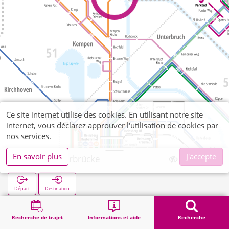
Ce site internet utilise des cookies. En utilisant notre site
internet, vous déclarez approuver l'utilisation de cookies par
nos services.
En savoir plus
J'accepte
Kempen Rurbrücke
Départ
Destination
Démarrage
Recherche
Kempen Rurbrücke
Recherche de trajet
Informations et aide
Recherche