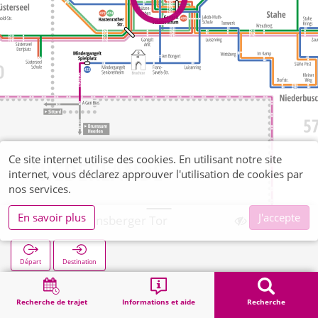
Ce site internet utilise des cookies. En utilisant notre site
internet, vous déclarez approuver l'utilisation de cookies par
nos services.
En savoir plus
J'accepte
Gangelt Heinsberger Tor
Départ
Destination
Démarrage
Recherche
Gangelt Heinsberger Tor
Recherche de trajet
Informations et aide
Recherche