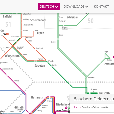
DEUTSCH
DOWNLOADS
KONTAKT
Bauchem Geldernst
Start
Bauchem Geldernstraße