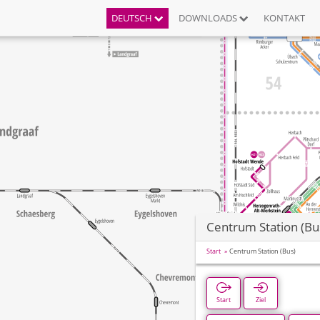
DEUTSCH
DOWNLOADS
KONTAKT
Centrum Station (Bu
Start
Centrum Station (Bus)
Start
Ziel