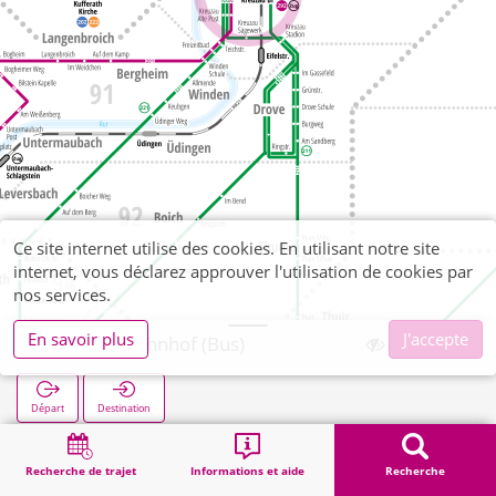
Ce site internet utilise des cookies. En utilisant notre site
internet, vous déclarez approuver l'utilisation de cookies par
nos services.
En savoir plus
J'accepte
Kreuzau Bahnhof (Bus)
Départ
Destination
Démarrage
Recherche
Kreuzau Bahnhof (Bus)
Recherche de trajet
Informations et aide
Recherche