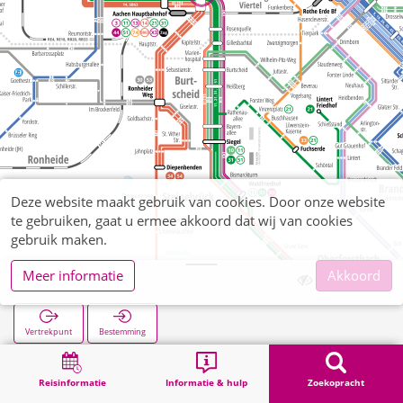
Deze website maakt gebruik van cookies. Door onze website
te gebruiken, gaat u ermee akkoord dat wij van cookies
gebruik maken.
Meer informatie
Akkoord
Normaluhr
Vertrekpunt
Bestemming
Start
Zoekopracht
Normaluhr
Reisinformatie
Informatie & hulp
Zoekopracht