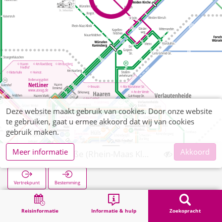
Deze website maakt gebruik van cookies. Door onze website
te gebruiken, gaat u ermee akkoord dat wij van cookies
gebruik maken.
Meer informatie
Akkoord
Salmanusstraße (Rhein-Maas Klinik)
Vertrekpunt
Bestemming
Start
Zoekopracht
Salmanusstraße (Rhein-Maas Klinik)
Reisinformatie
Informatie & hulp
Zoekopracht