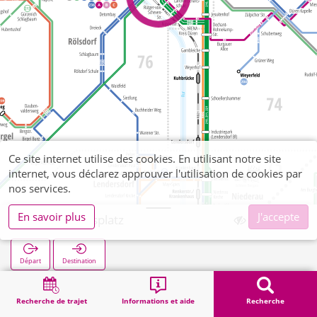
Ce site internet utilise des cookies. En utilisant notre site
internet, vous déclarez approuver l'utilisation de cookies par
nos services.
En savoir plus
J'accepte
Annakirmesplatz
Départ
Destination
Démarrage
Recherche
Annakirmesplatz
Recherche de trajet
Informations et aide
Recherche