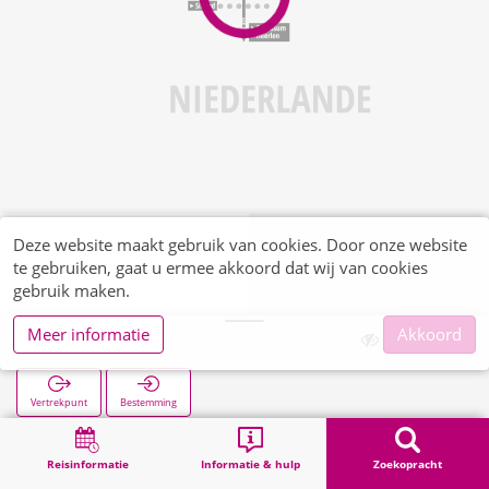
Deze website maakt gebruik van cookies. Door onze website
te gebruiken, gaat u ermee akkoord dat wij van cookies
gebruik maken.
Meer informatie
Akkoord
A Gen Bies
Vertrekpunt
Bestemming
Start
Zoekopracht
A Gen Bies
Reisinformatie
Informatie & hulp
Zoekopracht