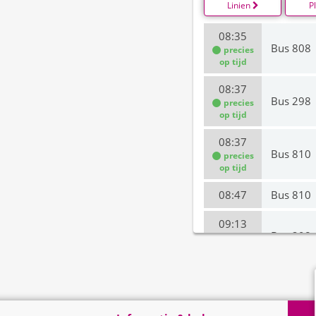
Linien
P
08:35
Bus 808
precies
op tijd
08:37
Bus 298
precies
op tijd
08:37
Bus 810
precies
op tijd
08:47
Bus 810
09:13
Bus 298
precies
op tijd
09:14
Bus 808
09:35