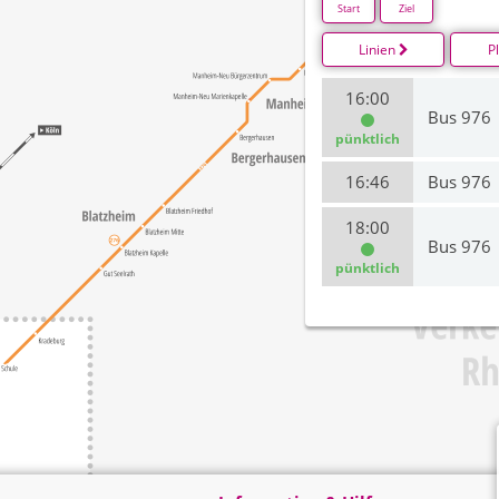
Start
Ziel
Linien
P
16:00
Bus 976
pünktlich
16:46
Bus 976
18:00
Bus 976
pünktlich