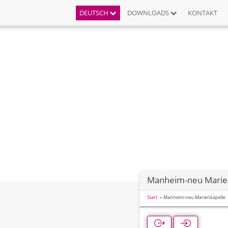
DEUTSCH
DOWNLOADS
KONTAKT
Manheim-neu Marie
Start
Manheim-neu Marienkapelle