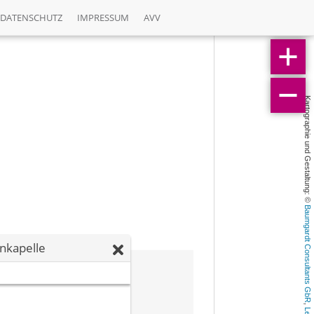
DATENSCHUTZ
IMPRESSUM
AVV
Kartographie und Gestaltung: © 
Baumgardt Consultants GbR
nkapelle
, 