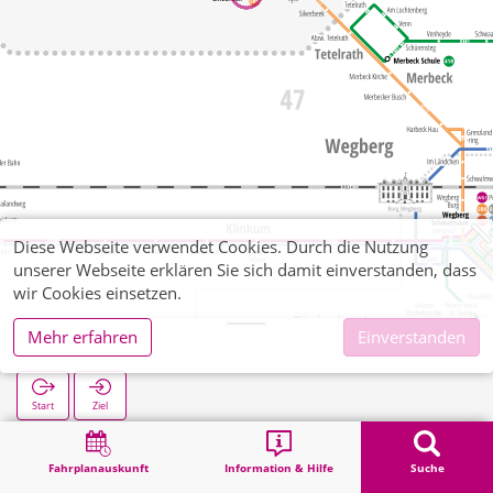
Diese Webseite verwendet Cookies. Durch die Nutzung
unserer Webseite erklären Sie sich damit einverstanden, dass
wir Cookies einsetzen.
Mehr erfahren
Einverstanden
Lindbruch
Start
Ziel
Start
Suche
Lindbruch
Fahrplanauskunft
Information & Hilfe
Suche