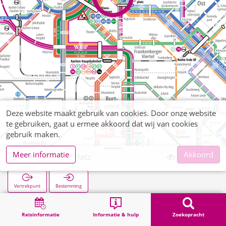
Deze website maakt gebruik van cookies. Door onze website
te gebruiken, gaat u ermee akkoord dat wij van cookies
gebruik maken.
Meer informatie
Akkoord
Willy-Brandt-Platz
Vertrekpunt
Bestemming
Start
Zoekopracht
Willy-Brandt-Platz
Reisinformatie
Informatie & hulp
Zoekopracht