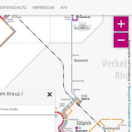
DATENSCHUTZ
IMPRESSUM
AVV
Kartographie und Gestaltung: © 
Baumgardt Consultants GbR
im Kreuz /
Trierer Straße
, 