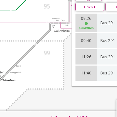
Linien
P
09:26
Bus 291
pünktlich
09:40
Bus 291
11:26
Bus 291
11:40
Bus 291