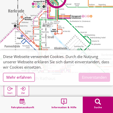
Diese Webseite verwendet Cookies. Durch die Nutzung
unserer Webseite erklären Sie sich damit einverstanden, dass
wir Cookies einsetzen.
Mehr erfahren
Einverstanden
Herzogenrath Rathaus
Start
Ziel
Start
Suche
Herzogenrath Rathaus
Fahrplanauskunft
Information & Hilfe
Suche