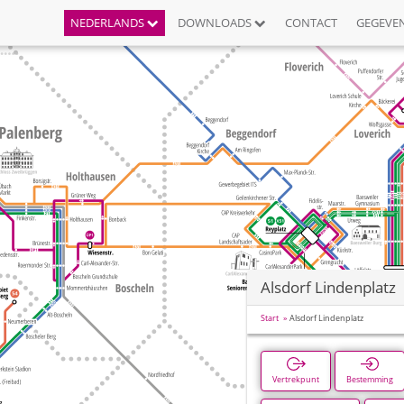
NEDERLANDS
DOWNLOADS
CONTACT
GEGEVE
Alsdorf Lindenplatz
Start
Alsdorf Lindenplatz
Vertrekpunt
Bestemming