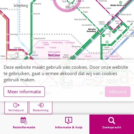
Deze website maakt gebruik van cookies. Door onze website
te gebruiken, gaat u ermee akkoord dat wij van cookies
gebruik maken.
Meer informatie
Akkoord
Würselen Markt
Vertrekpunt
Bestemming
Start
Zoekopracht
Würselen Markt
Reisinformatie
Informatie & hulp
Zoekopracht