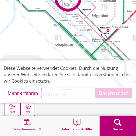
Diese Webseite verwendet Cookies. Durch die Nutzung
unserer Webseite erklären Sie sich damit einverstanden, dass
wir Cookies einsetzen.
Mehr erfahren
Einverstanden
Forschungszentrum Bf
Start
Ziel
Start
Suche
Forschungszentrum Bf
Fahrplanauskunft
Information & Hilfe
Suche