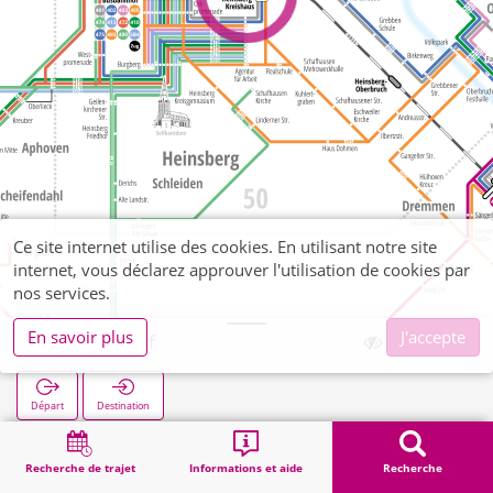
Ce site internet utilise des cookies. En utilisant notre site
internet, vous déclarez approuver l'utilisation de cookies par
nos services.
En savoir plus
J'accepte
Kreishaus Bf
Départ
Destination
Démarrage
Recherche
Kreishaus Bf
Recherche de trajet
Informations et aide
Recherche