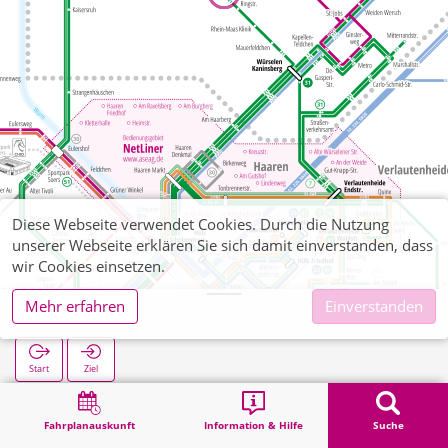
Diese Webseite verwendet Cookies. Durch die Nutzung
unserer Webseite erklären Sie sich damit einverstanden, dass
wir Cookies einsetzen.
Mehr erfahren
Einverstanden
Kirche
Start
Ziel
Start
Suche
Kirche
Fahrplanauskunft
Information & Hilfe
Suche